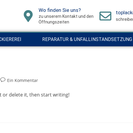
Wo finden Sie uns?
toplac
zu unserem Kontakt und den
schreibe
Öffnungszeiten
CKIEREREI
REPARATUR & UNFALLINSTANDSETZUNG
Ein Kommentar
or delete it, then start writing!