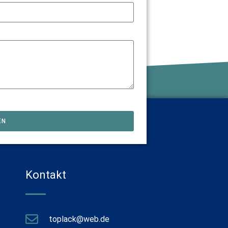
EN
Kontakt
toplack@web.de