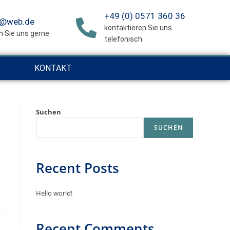
+49 (0) 0571 360 36
k@web.de
kontaktieren Sie uns
n Sie uns gerne
telefonisch
KONTAKT
Suchen
SUCHEN
Recent Posts
Hello world!
Recent Comments